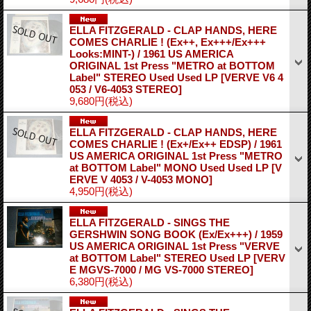
ELLA FITZGERALD - CLAP HANDS, HERE
COMES CHARLIE ! (Ex++, Ex+++/Ex+++
Looks:MINT-) / 1961 US AMERICA
ORIGINAL 1st Press "METRO at BOTTOM
Label" STEREO Used Used LP
[VERVE V6 4
053 / V6-4053 STEREO]
9,680円
(税込)
ELLA FITZGERALD - CLAP HANDS, HERE
COMES CHARLIE ! (Ex+/Ex++ EDSP) / 1961
US AMERICA ORIGINAL 1st Press "METRO
at BOTTOM Label" MONO Used Used LP
[V
ERVE V 4053 / V-4053 MONO]
4,950円
(税込)
ELLA FITZGERALD - SINGS THE
GERSHWIN SONG BOOK (Ex/Ex+++) / 1959
US AMERICA ORIGINAL 1st Press "VERVE
at BOTTOM Label" STEREO Used LP
[VERV
E MGVS-7000 / MG VS-7000 STEREO]
6,380円
(税込)