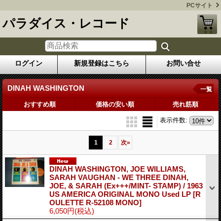
PCサイト
パラダイス・レコード
ログイン
新規登録はこちら
お問い合せ
DINAH WASHINGTON
一覧
おすすめ順
価格の安い順
売れ筋順
表示件数
:
1
2
次
»
DINAH WASHINGTON, JOE WILLIAMS,
SARAH VAUGHAN - WE THREE DINAH,
JOE, & SARAH (Ex+++/MINT- STAMP) / 1963
US AMERICA ORIGINAL MONO Used LP
[R
OULETTE R-52108 MONO]
6,050円
(税込)