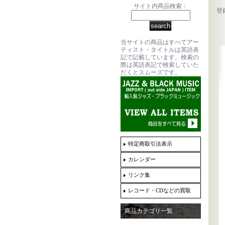
サイト内商品検索：
登
当サイトの商品はすべてアー
ティスト・タイトルは英語表
記で記載しています。検索の
際は英語表記で検索していた
だくとスムーズです。
特定商取引法表示
カレンダー
リンク集
レコード・CDなどの買取
商品カテゴリ一覧