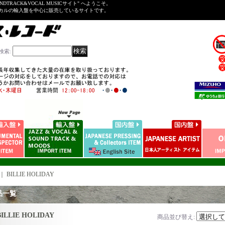
NDTRACK&VOCAL MUSICサイト" へようこそ。
ーカルの輸入盤を中心に販売しているサイトです。
検索
:
｜
BILLIE HOLIDAY
品一覧
BILLIE HOLIDAY
商品並び替え
: