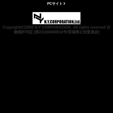
PCサイト
Copyright(C)2002 N.Y CORPORATION . All rights reserved 古
物商許可証 [第221000000516号/宮城県公安委員会]