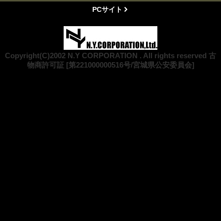
PCサイト
Copyright(C)2002 N.Y CORPORATION . All rights reserved 古
物商許可証 [第221000000516号/宮城県公安委員会]