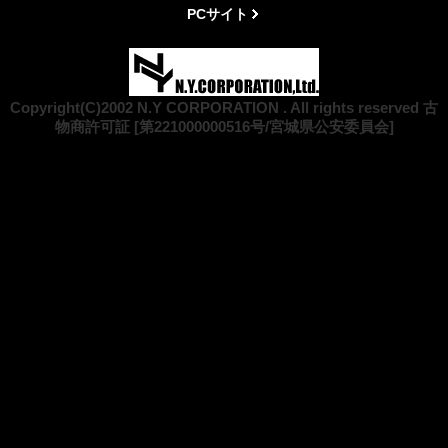
PCサイト
Copyright(C)2002 N.Y CORPORATION . All rights reserved 古
物商許可証 [第221000000516号/宮城県公安委員会]