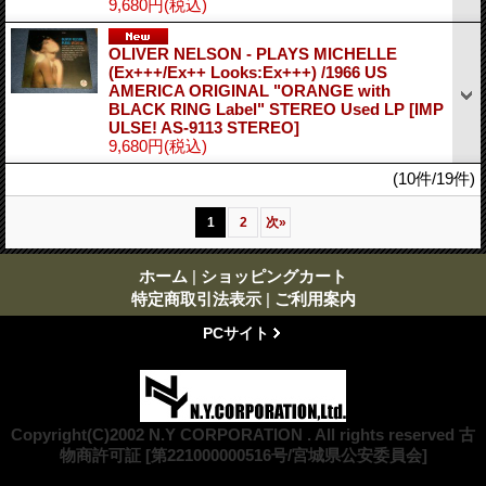
9,680円
(税込)
OLIVER NELSON - PLAYS MICHELLE
(Ex+++/Ex++ Looks:Ex+++) /1966 US
AMERICA ORIGINAL "ORANGE with
BLACK RING Label" STEREO Used LP
[IMP
ULSE! AS-9113 STEREO]
9,680円
(税込)
(10件/19件)
1
2
次
»
ホーム
|
ショッピングカート
特定商取引法表示
|
ご利用案内
PCサイト
Copyright(C)2002 N.Y CORPORATION . All rights reserved 古
物商許可証 [第221000000516号/宮城県公安委員会]