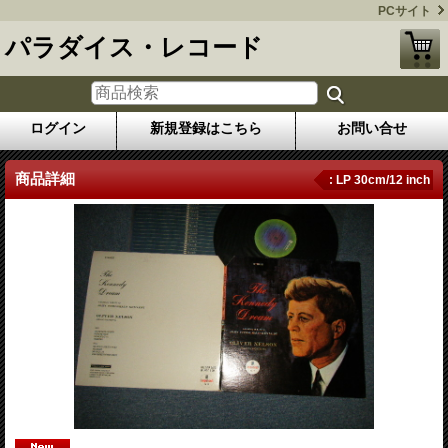
PCサイト
パラダイス・レコード
ログイン
新規登録はこちら
お問い合せ
商品詳細
: LP 30cm/12 inch