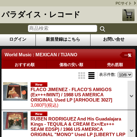
PCサイト
パラダイス・レコード
ログイン
新規登録はこちら
お問い合せ
World Music : MEXICAN / TIJANO
一覧
おすすめ順
価格の安い順
売れ筋順
表示件数
:
FLACO JIMENEZ - FLACO'S AMIGOS
(Ex+++/MINT) / 1988 US AMERICA
ORIGINAL Used LP
[ARHOOLIE 3027]
3,080円
(税込)
RUBEN RODRIGUEZ And His Guadalajara
Kings - TEQUILA & CREAM Ex+/Ex+++
SEAM EDSP) / 1966 US AMERICA
ORIGINAL "MONO" Used LP
[LIBERTY LRP