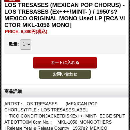
LOS TRESASES (MEXICAN POP CHORUS) -
LOS TRESASES (Ex+++/MINT- ) / 1950's?
MEXICO ORIGINAL MONO Used LP
[RCA VI
CTOR MKL-1056 MONO]
PRICE
:
6,380円
(税込)
数量
:
商品詳細
ARTIST : LOS TRESASES (MEXICAN POP
CHORUS)TITLE : LOS TRESASESLABEL
: TICO CONDITIONJACKETDISKEx+++MINT- EDGE SPLIT
AT BOTTO0M 8cm No. : MKL-1056 MONOOTHERS
: Release Year & Release Country 1950's? MEXICO