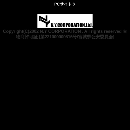
PCサイト
Copyright(C)2002 N.Y CORPORATION . All rights reserved 古
物商許可証 [第221000000516号/宮城県公安委員会]