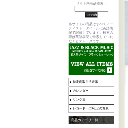
サイト内商品検索：
当サイトの商品はすべてアー
ティスト・タイトルは英語表
記で記載しています。検索の
際は英語表記で検索していた
だくとスムーズです。
特定商取引法表示
カレンダー
リンク集
レコード・CDなどの買取
商品カテゴリ一覧