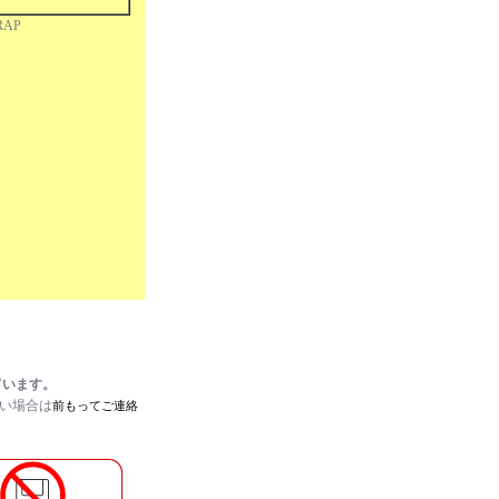
RAP
CHES
ています。
たい場合は
前もってご連絡