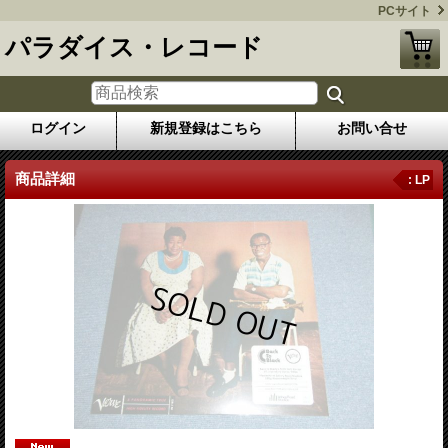
PCサイト
パラダイス・レコード
ログイン
新規登録はこちら
お問い合せ
商品詳細
: LP