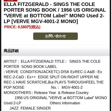
ELLA FITZGERALD - SINGS THE COLE
PORTER SONG BOOK / 1956 US ORIGINAL
"VERVE at BOTTOM Label" MONO Used 2-
LP
[VERVE MGV-4001-2 MONO]
PRICE
:
8,580円
(税込)
商品詳細
ARTIST : ELLA FITZGERALD TITLE : SINGS THE COLE
PORTER SONG BOOK LABEL
: VERVE CONDITIONJACKETC) DISK ExREC-1-A&B : Ex
REC-2-C&D : Ex++ EDGE SPLIT ON RIGHT UPPER NE
REC-1 HAVE SCRATCHE,But PLAYS THROUGHFEEL THE
POP NOISE No. : MGV-4001-2
MONOOTHERS : Release Year & Release Country
1956 US ORIGINAL "VERVE at BOTTOM Label" MONO
Used 2-LP Others Information
JAZZ FEMALE SINGER