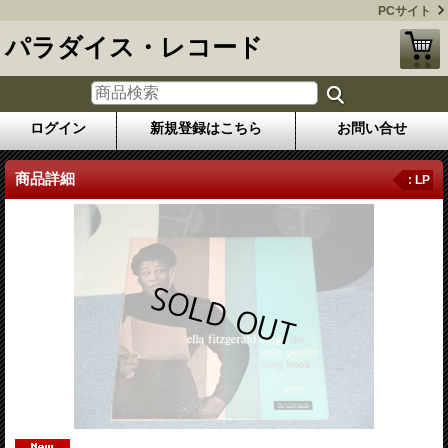
PCサイト
パラダイス・レコード
ログイン
新規登録はこちら
お問い合せ
商品詳細
: LP