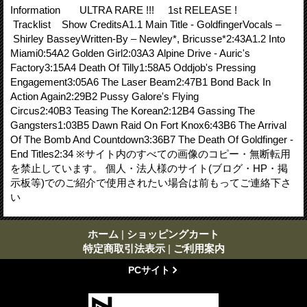
Information ULTRA RARE !!! 1st RELEASE !
Tracklist Show CreditsA1.1 Main Title - GoldfingerVocals –
Shirley BasseyWritten-By – Newley*, Bricusse*2:43A1.2 Into
Miami0:54A2 Golden Girl2:03A3 Alpine Drive - Auric's
Factory3:15A4 Death Of Tilly1:58A5 Oddjob's Pressing
Engagement3:05A6 The Laser Beam2:47B1 Bond Back In
Action Again2:29B2 Pussy Galore's Flying
Circus2:40B3 Teasing The Korean2:12B4 Gassing The
Gangsters1:03B5 Dawn Raid On Fort Knox6:43B6 The Arrival
Of The Bomb And Countdown3:36B7 The Death Of Goldfinger -
End Titles2:34 ※サイト内のすべての画像のコピー・無断転用
を禁止しています。 個人・法人様のサイト(ブログ・HP・掲
示板等)でのご紹介で使用されたい場合は前もってご連絡下さ
い
ホーム
|
ショッピングカート
特定商取引法表示
|
ご利用案内
PCサイト