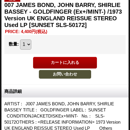
007 JAMES BOND, JOHN BARRY, SHIRLIE
BASSEY - GOLDFINGER (Ex+/MINT-) /1973
Version UK ENGLAND REISSUE STEREO
Used LP
[SUNSET SLS-50172]
PRICE
:
4,400円
(税込)
数量
:
商品詳細
ARTIST : J007 JAMES BOND, JOHN BARRY, SHIRLIE
BASSEY TITLE : GOLDFINGER LABEL : SUNSET
CONDITIONJACKETDISKEx+MINT- No. : SLS-
50172OTHERS : <RELEASE INFORMATION> 1973 Version
UK ENGLAND REISSUE STEREO Used LP Others