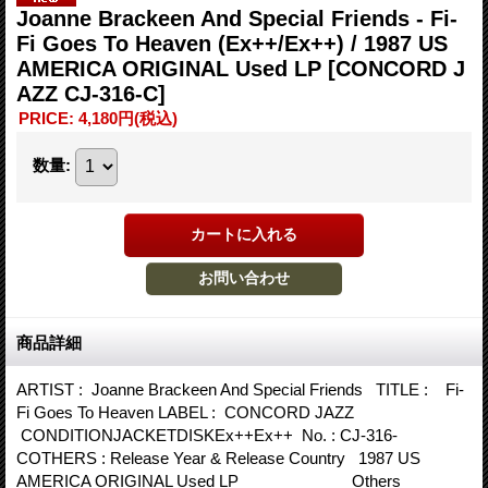
Joanne Brackeen And Special Friends - Fi-
Fi Goes To Heaven (Ex++/Ex++) / 1987 US
AMERICA ORIGINAL Used LP
[CONCORD J
AZZ CJ-316-C]
PRICE
:
4,180円
(税込)
数量
:
商品詳細
ARTIST : Joanne Brackeen And Special Friends TITLE : Fi-
Fi Goes To Heaven LABEL : CONCORD JAZZ
CONDITIONJACKETDISKEx++Ex++ No. : CJ-316-
COTHERS : Release Year & Release Country 1987 US
AMERICA ORIGINAL Used LP Others