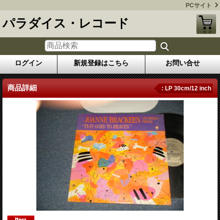
PCサイト
パラダイス・レコード
ログイン
新規登録はこちら
お問い合せ
商品詳細
: LP 30cm/12 inch