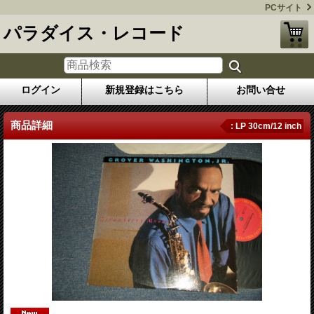
PCサイト
パラダイス・レコード
ログイン
新規登録はこちら
お問い合せ
商品詳細
: LP 30cm/12 inch