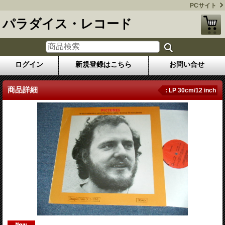
PCサイト
パラダイス・レコード
ログイン
新規登録はこちら
お問い合せ
商品詳細
: LP 30cm/12 inch