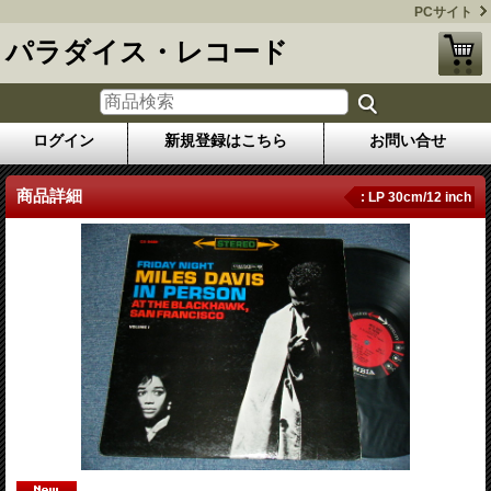
PCサイト
パラダイス・レコード
ログイン
新規登録はこちら
お問い合せ
商品詳細
: LP 30cm/12 inch