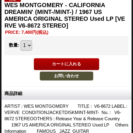
WES MONTGOMERY - CALIFORNIA
DREAMIN' (MINT-/MINT-) / 1967 US
AMERICA ORIGINAL STEREO Used LP
[VE
RVE V6-8672 STEREO]
PRICE
:
7,480円
(税込)
数量
:
商品詳細
ARTIST : WES MONTGOMERY TITLE : V6-8672 LABEL :
VERVE CONDITIONJACKETDISKMINT-MINT- No. : V6-
8672 STEREOOTHERS : Release Year & Release Country
1967 US AMERICA ORIGINAL STEREO Used LP Others
Information FAMOUS JAZZ GUITAR