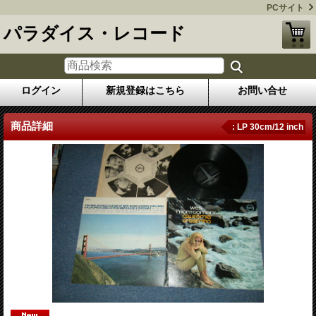
PCサイト
パラダイス・レコード
ログイン
新規登録はこちら
お問い合せ
商品詳細
: LP 30cm/12 inch