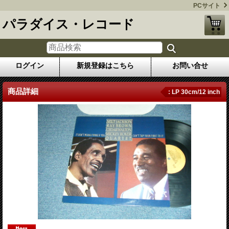
PCサイト
パラダイス・レコード
ログイン
新規登録はこちら
お問い合せ
商品詳細
: LP 30cm/12 inch