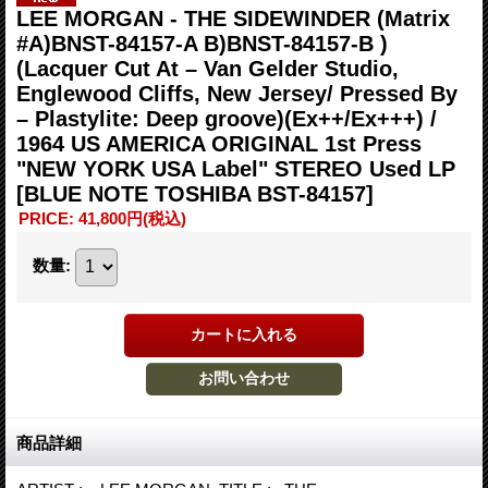
LEE MORGAN - THE SIDEWINDER (Matrix
#A)BNST-84157-A B)BNST-84157-B )
(Lacquer Cut At – Van Gelder Studio,
Englewood Cliffs, New Jersey/ Pressed By
– Plastylite: Deep groove)(Ex++/Ex+++) /
1964 US AMERICA ORIGINAL 1st Press
"NEW YORK USA Label" STEREO Used LP
[BLUE NOTE TOSHIBA BST-84157]
PRICE
:
41,800円
(税込)
数量
:
商品詳細