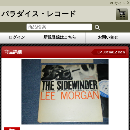
PCサイト
パラダイス・レコード
ログイン
新規登録はこちら
お問い合せ
商品詳細
: LP 30cm/12 inch