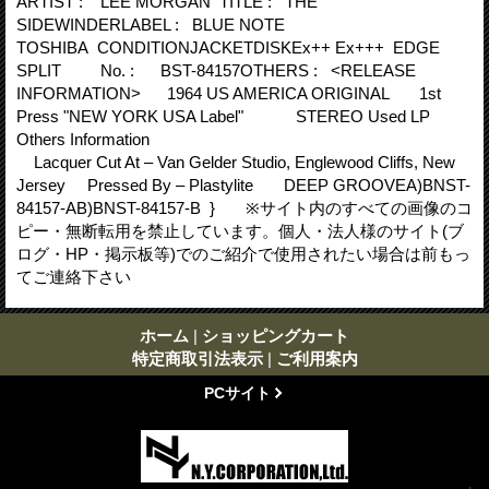
ARTIST : LEE MORGAN TITLE : THE
SIDEWINDERLABEL : BLUE NOTE
TOSHIBA CONDITIONJACKETDISKEx++ Ex+++ EDGE
SPLIT No. : BST-84157OTHERS : <RELEASE
INFORMATION> 1964 US AMERICA ORIGINAL 1st
Press "NEW YORK USA Label" STEREO Used LP
Others Information
Lacquer Cut At – Van Gelder Studio, Englewood Cliffs, New
Jersey Pressed By – Plastylite DEEP GROOVEA)BNST-
84157-AB)BNST-84157-B } ※サイト内のすべての画像のコ
ピー・無断転用を禁止しています。個人・法人様のサイト(ブ
ログ・HP・掲示板等)でのご紹介で使用されたい場合は前もっ
てご連絡下さい
ホーム
|
ショッピングカート
特定商取引法表示
|
ご利用案内
PCサイト