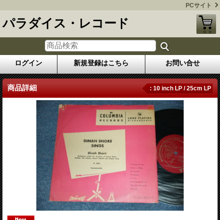
PCサイト
パラダイス・レコード
ログイン
新規登録はこちら
お問い合せ
商品詳細
: 10 inch LP / 25cm LP