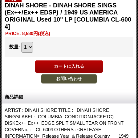
DINAH SHORE - DINAH SHORE SINGS
(Ex++/Ex++ EDSP) / 1949 US AMERICA
ORIGINAL Used 10" LP
[COLUMBIA CL-600
4]
PRICE
:
8,580円
(税込)
数量
:
商品詳細
ARTIST : DINAH SHORE TITLE : DINAH SHORE
SINGSLABEL : COLUMBIA CONDITIONJACKETC)
DISKEx++ Ex++ EDGE SPLIT SMALL TEAR ON FRONT
COVERNo. : CL-6004 OTHERS : <RELEASE
INFORMATION> Release Year & Release Country 1949