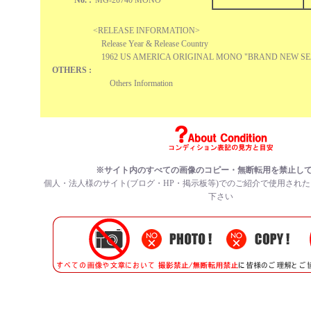
No. :
MG-20740 MONO
<RELEASE INFORMATION>
Release Year & Release Country
1962 US AMERICA ORIGINAL MONO "BRAND NEW SE
OTHERS :
Others Information
※サイト内のすべての
画像のコピー・無断転用を禁止
し
個人・法人様のサイト(ブログ・HP・掲示板等)でのご紹介で使用され
下さい