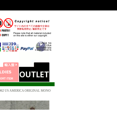
 1962 US AMERICA ORIGINAL MONO