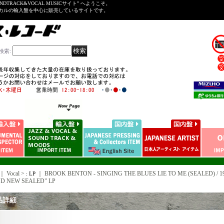
NDTRACK&VOCAL MUSICサイト" へようこそ。
ーカルの輸入盤を中心に販売しているサイトです。
検索
:
｜ Vocal >
｜
BROOK BENTON - SINGING THE BLUES LIE TO ME (SEALED) /
: LP
D NEW SEALED" LP
品詳細