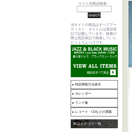
サイト内商品検索：
当サイトの商品はすべてアー
ティスト・タイトルは英語表
記で記載しています。検索の
際は英語表記で検索していた
だくとスムーズです。
特定商取引法表示
カレンダー
リンク集
レコード・CDなどの買取
商品カテゴリ一覧