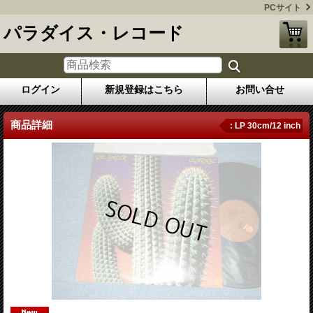
PCサイト
パラダイス・レコード
ログイン
新規登録はこちら
お問い合せ
商品詳細
: LP 30cm/12 inch