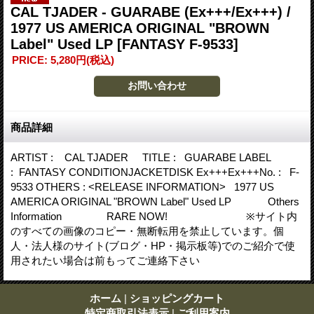
CAL TJADER - GUARABE (Ex+++/Ex+++) /
1977 US AMERICA ORIGINAL "BROWN
Label" Used LP
[FANTASY F-9533]
PRICE
:
5,280円
(税込)
商品詳細
ARTIST : CAL TJADER TITLE : GUARABE LABEL
: FANTASY CONDITIONJACKETDISK Ex+++Ex+++No. : F-
9533 OTHERS : <RELEASE INFORMATION> 1977 US
AMERICA ORIGINAL "BROWN Label" Used LP Others
Information RARE NOW! ※サイト内
のすべての画像のコピー・無断転用を禁止しています。個
人・法人様のサイト(ブログ・HP・掲示板等)でのご紹介で使
用されたい場合は前もってご連絡下さい
ホーム
|
ショッピングカート
特定商取引法表示
|
ご利用案内