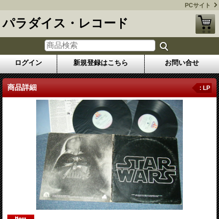
PCサイト
パラダイス・レコード
ログイン
新規登録はこちら
お問い合せ
商品詳細
: LP