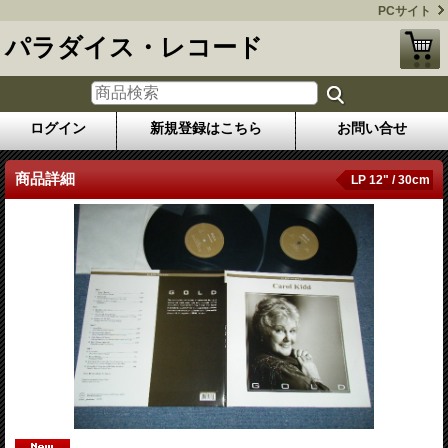
PCサイト
パラダイス・レコード
ログイン
新規登録はこちら
お問い合せ
商品詳細
LP 12" / 30cm