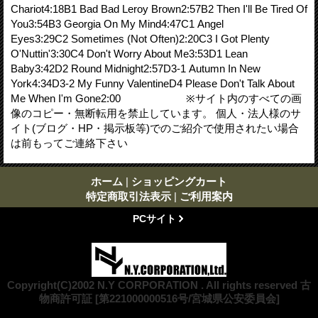
Chariot4:18B1 Bad Bad Leroy Brown2:57B2 Then I'll Be Tired Of
You3:54B3 Georgia On My Mind4:47C1 Angel
Eyes3:29C2 Sometimes (Not Often)2:20C3 I Got Plenty
O'Nuttin'3:30C4 Don't Worry About Me3:53D1 Lean
Baby3:42D2 Round Midnight2:57D3-1 Autumn In New
York4:34D3-2 My Funny ValentineD4 Please Don't Talk About
Me When I'm Gone2:00 ※サイト内のすべての画
像のコピー・無断転用を禁止しています。 個人・法人様のサ
イト(ブログ・HP・掲示板等)でのご紹介で使用されたい場合
は前もってご連絡下さい
ホーム
|
ショッピングカート
特定商取引法表示
|
ご利用案内
PCサイト
Copyright(C)2002 N.Y CORPORATION . All rights reserved 古
物商許可証 [第221000000516号/宮城県公安委員会]