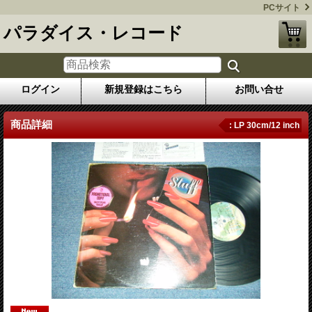
PCサイト
パラダイス・レコード
ログイン
新規登録はこちら
お問い合せ
商品詳細
: LP 30cm/12 inch