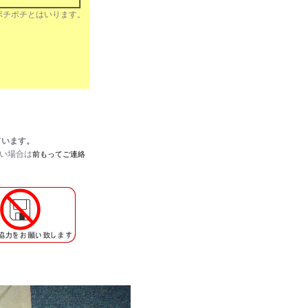
ポチポチとはいります。
ています。
たい場合は
前もってご連絡