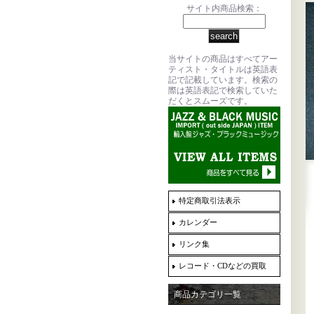
サイト内商品検索：
当サイトの商品はすべてアー
ティスト・タイトルは英語表
記で記載しています。検索の
際は英語表記で検索していた
だくとスムーズです。
特定商取引法表示
カレンダー
リンク集
レコード・CDなどの買取
商品カテゴリ一覧