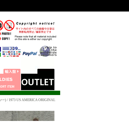
+) / 1973 US AMERICA ORIGINAL