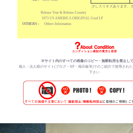
少しスリキズあります。
Release Year & Release Country
1973 US AMERICA ORIGINAL Used LP
OTHERS :
Others Information
※サイト内のすべての
画像のコピー・無断転用を禁止
し
個人・法人様のサイト(ブログ・HP・掲示板等)でのご紹介で使用され
下さい