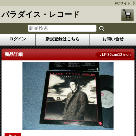
PCサイト
パラダイス・レコード
ログイン
新規登録はこちら
お問い合せ
商品詳細
: LP 30cm/12 inch