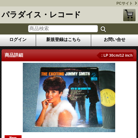
PCサイト
パラダイス・レコード
ログイン
新規登録はこちら
お問い合せ
商品詳細
: LP 30cm/12 inch