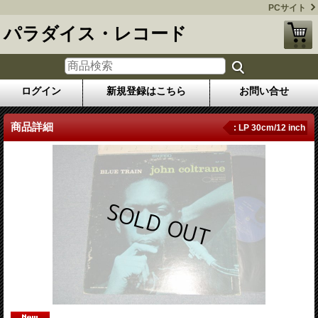
PCサイト
パラダイス・レコード
ログイン
新規登録はこちら
お問い合せ
商品詳細
: LP 30cm/12 inch