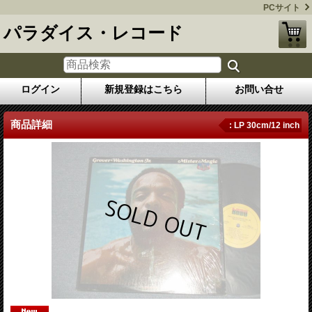
PCサイト
パラダイス・レコード
ログイン
新規登録はこちら
お問い合せ
商品詳細
: LP 30cm/12 inch