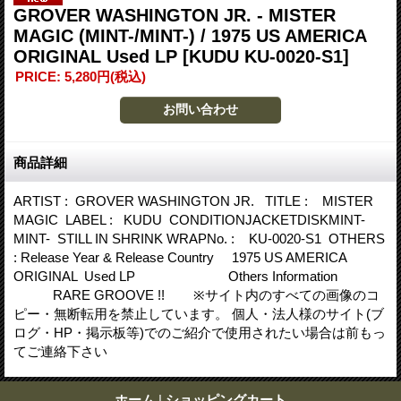
GROVER WASHINGTON JR. - MISTER
MAGIC (MINT-/MINT-) / 1975 US AMERICA
ORIGINAL Used LP
[KUDU KU-0020-S1]
PRICE
:
5,280円
(税込)
商品詳細
ARTIST : GROVER WASHINGTON JR. TITLE : MISTER
MAGIC LABEL : KUDU CONDITIONJACKETDISKMINT-
MINT- STILL IN SHRINK WRAPNo. : KU-0020-S1 OTHERS
: Release Year & Release Country 1975 US AMERICA
ORIGINAL Used LP Others Information
RARE GROOVE !! ※サイト内のすべての画像のコ
ピー・無断転用を禁止しています。 個人・法人様のサイト(ブ
ログ・HP・掲示板等)でのご紹介で使用されたい場合は前もっ
てご連絡下さい
ホーム
|
ショッピングカート