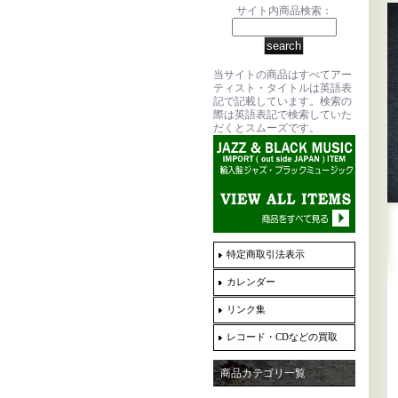
サイト内商品検索：
当サイトの商品はすべてアー
ティスト・タイトルは英語表
記で記載しています。検索の
際は英語表記で検索していた
だくとスムーズです。
特定商取引法表示
カレンダー
リンク集
レコード・CDなどの買取
商品カテゴリ一覧