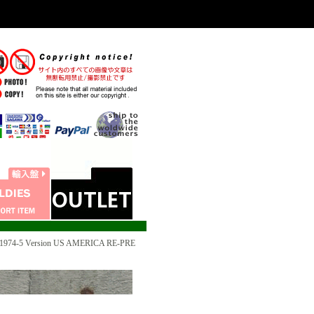
974-5 Version US AMERICA RE-PRE