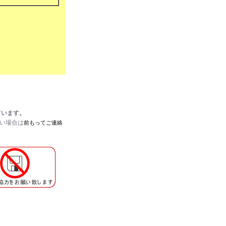
ています。
たい場合は
前もってご連絡