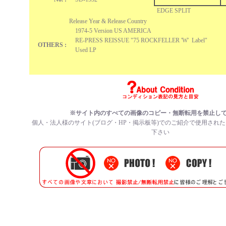
EDGE SPLIT
Release Year & Release Country
1974-5 Version US AMERICA
RE-PRESS REISSUE "75 ROCKFELLER 'W' Label"
OTHERS :
Used LP
※サイト内のすべての
画像のコピー・無断転用を禁止
し
個人・法人様のサイト(ブログ・HP・掲示板等)でのご紹介で使用され
下さい