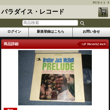
PCサイト
パラダイス・レコード
ログイン
新規登録はこちら
お問い合せ
商品詳細
: LP 30cm/12 inch