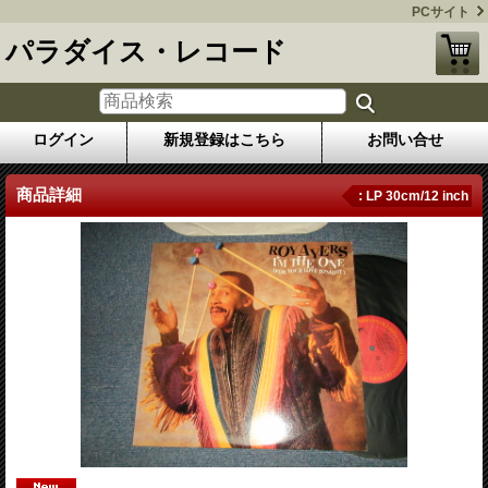
PCサイト
パラダイス・レコード
ログイン
新規登録はこちら
お問い合せ
商品詳細
: LP 30cm/12 inch