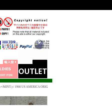
+/MINT-) / 1966 US AMERICA ORIG