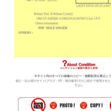
No. :
LP-9300 MONO
LIGHT EDGE SPLIT at B
Release Year & Release Country
1966 US AMERICA ORIGINALMONO Used LP 
Others Information
POP MALE SINGER
OTHERS :
※サイト内のすべての画像のコピー・無断転用を禁止し
個人・法人様のサイト(ブログ・HP・掲示板等)でのご紹介で使用され
下さい