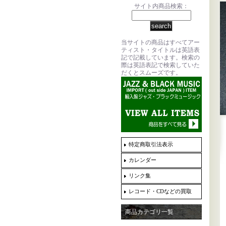
サイト内商品検索：
当サイトの商品はすべてアー
ティスト・タイトルは英語表
記で記載しています。検索の
際は英語表記で検索していた
だくとスムーズです。
特定商取引法表示
カレンダー
リンク集
レコード・CDなどの買取
商品カテゴリ一覧