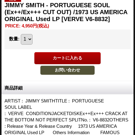
JIMMY SMITH - PORTUGUESE SOUL
(Ex++/Ex+++ CUT OUT) /1973 US AMERICA
ORIGINAL Used LP
[VERVE V6-8832]
PRICE
:
4,950円
(税込)
数量
:
商品詳細
ARTIST : JIMMY SMITHTITLE : PORTUGUESE
SOUL LABEL
: VERVE CONDITIONJACKETDISKEx++Ex+++ CRACK AT
THE BOTTOM NOT PERFECT SPLITNo. : V6-8832OTHERS
: Release Year & Release Country 1973 US AMERICA
ORIGINAL Used LP Others Information FAMOUS