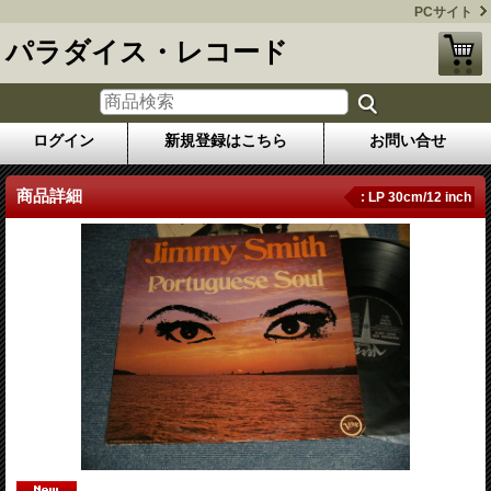
PCサイト
パラダイス・レコード
ログイン
新規登録はこちら
お問い合せ
商品詳細
: LP 30cm/12 inch