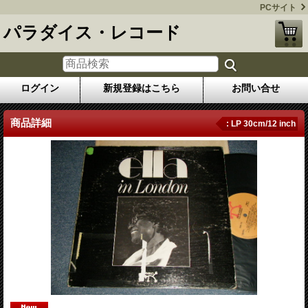
PCサイト
パラダイス・レコード
ログイン
新規登録はこちら
お問い合せ
商品詳細
: LP 30cm/12 inch