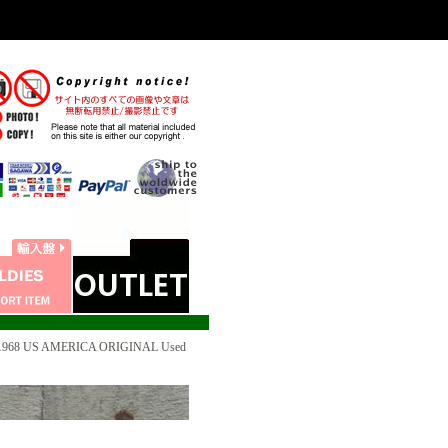
/ 1968 US AMERICA ORIGINAL Used