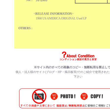
No. :
ST-2993
<
RELEASE INFORMATION
>
1968 US AMERICA ORIGINAL Used LP
OTHERS :
※サイト内のすべての画像のコピー・無断転用を禁止し
個人・法人様のサイト(ブログ・HP・掲示板等)でのご紹介で使用され
下さい