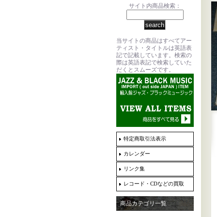
サイト内商品検索：
当サイトの商品はすべてアー
ティスト・タイトルは英語表
記で記載しています。検索の
際は英語表記で検索していた
だくとスムーズです。
特定商取引法表示
カレンダー
リンク集
レコード・CDなどの買取
商品カテゴリ一覧