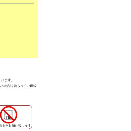
ています。
たい場合は
前もってご連絡