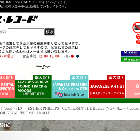
NDTRACK&VOCAL MUSICサイト" へようこそ。
ーカルの輸入盤を中心に販売しているサイトです。
検索
:
｜ Vocal >
｜
ESTHER PHILLIPS - CONFESSIN' THE BLUES (VG++/Ex+++ Looks:
: LP
 ORIGINAL "PROMO" Used LP
品詳細