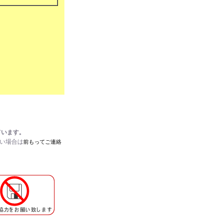
ています。
たい場合は
前もってご連絡