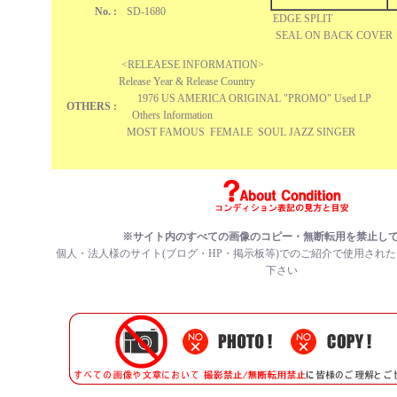
No. :
SD-1680
EDGE SPLIT
SEAL ON BACK COVER
<RELEAESE INFORMATION>
Release Year & Release Country
1976 US AMERICA ORIGINAL "PROMO" Used LP
OTHERS :
Others Information
MOST FAMOUS FEMALE SOUL JAZZ SINGER
※サイト内のすべての画像のコピー・無断転用を禁止し
個人・法人様のサイト(ブログ・HP・掲示板等)でのご紹介で使用され
下さい