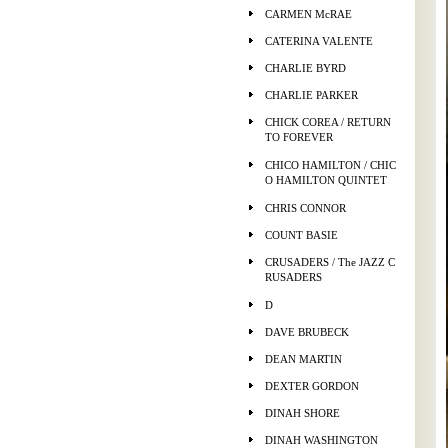
CARMEN McRAE
CATERINA VALENTE
CHARLIE BYRD
CHARLIE PARKER
CHICK COREA / RETURN
TO FOREVER
CHICO HAMILTON / CHIC
O HAMILTON QUINTET
CHRIS CONNOR
COUNT BASIE
CRUSADERS / The JAZZ C
RUSADERS
D
DAVE BRUBECK
DEAN MARTIN
DEXTER GORDON
DINAH SHORE
DINAH WASHINGTON