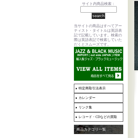
サイト内商品検索：
当サイトの商品はすべてアー
ティスト・タイトルは英語表
記で記載しています。検索の
際は英語表記で検索していた
だくとスムーズです。
特定商取引法表示
カレンダー
リンク集
レコード・CDなどの買取
商品カテゴリ一覧