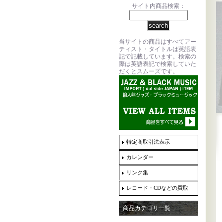
サイト内商品検索：
当サイトの商品はすべてアー
ティスト・タイトルは英語表
記で記載しています。検索の
際は英語表記で検索していた
だくとスムーズです。
特定商取引法表示
カレンダー
リンク集
レコード・CDなどの買取
商品カテゴリ一覧