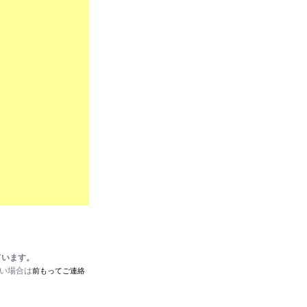
ています。
たい場合は
前もってご連絡