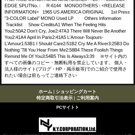
EDGE SPLITNo. : R-6144 MONOOTHERS : <RELEASE
INFORMATION> 1965 US AMERICA ORIGINAL 1st Press
"3-COLOR Label" MONO Used LP Others Information
Tracklist Show CreditsA1 When The Feeling Hits
You2:50A2 Don't Cry, Joe2:47A3 There Will Never Be Another
You2:41A4 April In Paris2:41A5 L'Amour-Toujours-
L'Amour1:53B1 I Should Care2:51B2 Cry Me A River3:25B3 Do
Nothing 'Till You Hear From Me2:58B4 These Foolish Things
Remind Me Of You3:54B5 This Is Always3:39 ※サイト内の
すべての画像のコピー・無断転用を禁止しています。 個人・
法人様のサイト(ブログ・HP・掲示板等)でのご紹介で使用さ
れたい場合は前もってご連絡下さい
ホーム
|
ショッピングカート
特定商取引法表示
|
ご利用案内
PCサイト