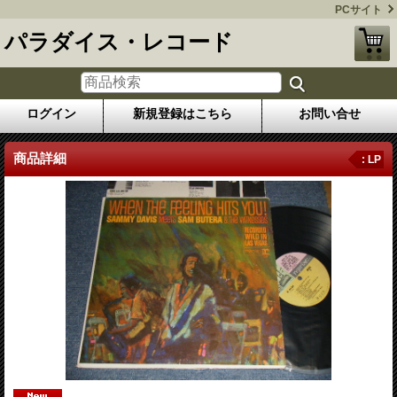
PCサイト
パラダイス・レコード
ログイン
新規登録はこちら
お問い合せ
商品詳細
: LP