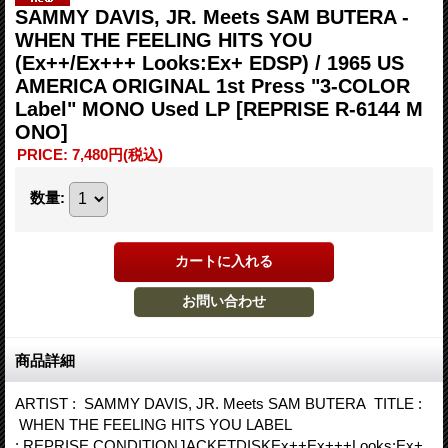
SAMMY DAVIS, JR. Meets SAM BUTERA -
WHEN THE FEELING HITS YOU
(Ex++/Ex+++ Looks:Ex+ EDSP) / 1965 US
AMERICA ORIGINAL 1st Press "3-COLOR
Label" MONO Used LP
[REPRISE R-6144 M
ONO]
PRICE
:
7,480円
(税込)
数量
:
商品詳細
ARTIST : SAMMY DAVIS, JR. Meets SAM BUTERA TITLE :
WHEN THE FEELING HITS YOU LABEL
: REPRISE CONDITIONJACKETDISKEx++Ex+++Looks:Ex+