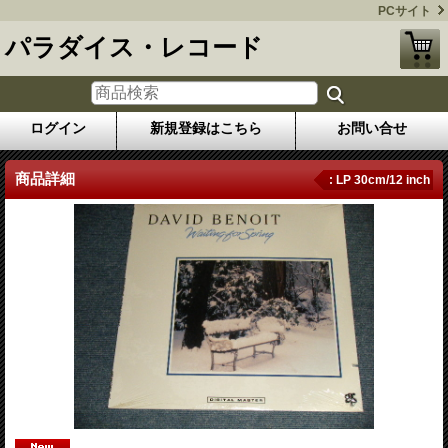
PCサイト
パラダイス・レコード
ログイン
新規登録はこちら
お問い合せ
商品詳細
: LP 30cm/12 inch