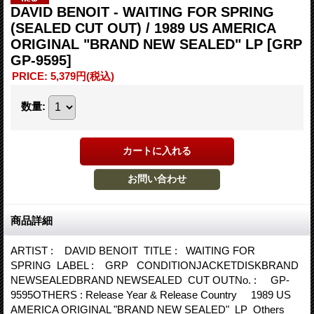
DAVID BENOIT - WAITING FOR SPRING
(SEALED CUT OUT) / 1989 US AMERICA
ORIGINAL "BRAND NEW SEALED" LP
[GRP
GP-9595]
PRICE
:
5,379円
(税込)
数量
:
商品詳細
ARTIST : DAVID BENOIT TITLE : WAITING FOR
SPRING LABEL : GRP CONDITIONJACKETDISKBRAND
NEWSEALEDBRAND NEWSEALED CUT OUTNo. : GP-
9595OTHERS : Release Year & Release Country 1989 US
AMERICA ORIGINAL "BRAND NEW SEALED" LP Others