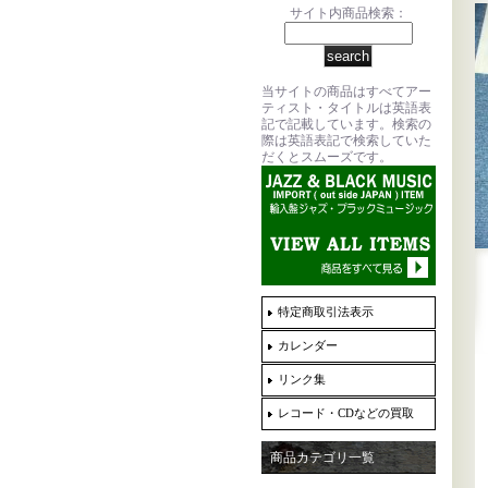
サイト内商品検索：
当サイトの商品はすべてアー
ティスト・タイトルは英語表
記で記載しています。検索の
際は英語表記で検索していた
だくとスムーズです。
特定商取引法表示
カレンダー
リンク集
レコード・CDなどの買取
商品カテゴリ一覧