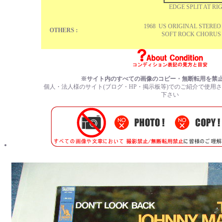
EDGE SPLIT AT R
1968 US ORIGINAL STEREO 
OTHERS :
SOFT ROCK CHORUS
※サイト内のすべての
画像のコピー・無断転用を禁
個人・法人様のサイト(ブログ・HP・掲示板等)でのご紹介で使用
下さい