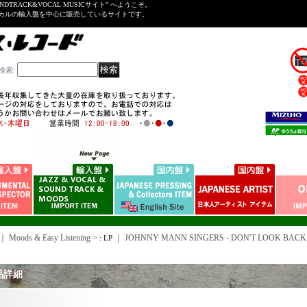
NDTRACK&VOCAL MUSICサイト" へようこそ。
ーカルの輸入盤を中心に販売しているサイトです。
検索
:
｜ Moods & Easy Listening >
｜
JOHNNY MANN SINGERS - DON'T LOOK BACK /
: LP
品詳細