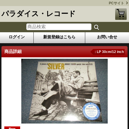
PCサイト
パラダイス・レコード
ログイン
新規登録はこちら
お問い合せ
商品詳細
: LP 30cm/12 inch