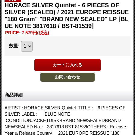
HORACE SILVER Quintet - 6 PIECES OF
SILVER (SEALED) / 2021 EUROPE REISSUE
"180 Gram" "BRAND NEW SEALED" LP
[BL
UE NOTE 3817618 / BST-81539]
PRICE
:
7,579円
(税込)
数量
:
商品詳細
ARTIST : HORACE SILVER Quintet TITLE : 6 PIECES OF
SILVER LABEL : BLUE NOTE
CONDITIONJACKETDISKBRAND NEWSEALEDBRAND
NEWSEALED No. : 3817618 BST-81539OTHERS : Release
Year & Release Country 2021 EUROPE REISSUE "180