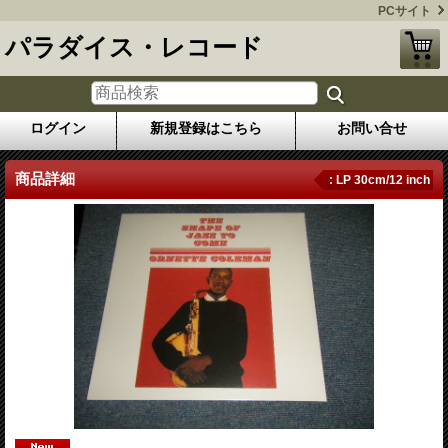
PCサイト
パラダイス・レコード
ログイン
新規登録はこちら
お問い合せ
商品詳細
: LP 30cm/12 inch