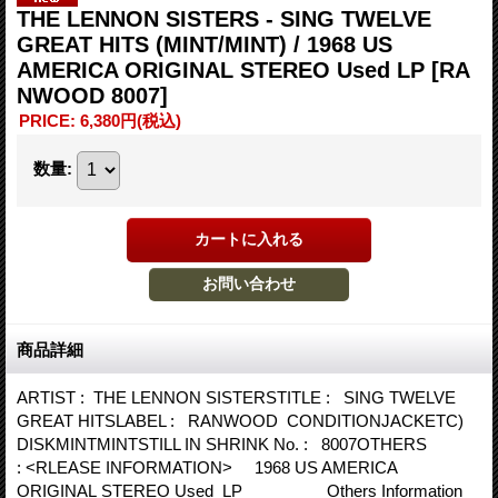
THE LENNON SISTERS - SING TWELVE
GREAT HITS (MINT/MINT) / 1968 US
AMERICA ORIGINAL STEREO Used LP
[RA
NWOOD 8007]
PRICE
:
6,380円
(税込)
数量
:
商品詳細
ARTIST : THE LENNON SISTERSTITLE : SING TWELVE
GREAT HITSLABEL : RANWOOD CONDITIONJACKETC)
DISKMINTMINTSTILL IN SHRINK No. : 8007OTHERS
: <RLEASE INFORMATION> 1968 US AMERICA
ORIGINAL STEREO Used LP Others Information