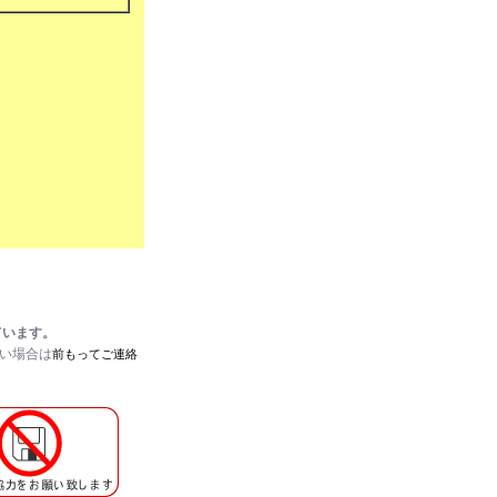
ています。
たい場合は
前もってご連絡