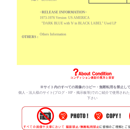
<
RELEASE INFORMATION
>
1973-1976 Version US AMERICA
"DARK BLUE with 'b' in BLACK LABEL" Used LP
Others Information
OTHERS :
※サイト内のすべての
画像のコピー・無断転用を禁止
し
個人・法人様のサイト(ブログ・HP・掲示板等)でのご紹介で使用され
下さい