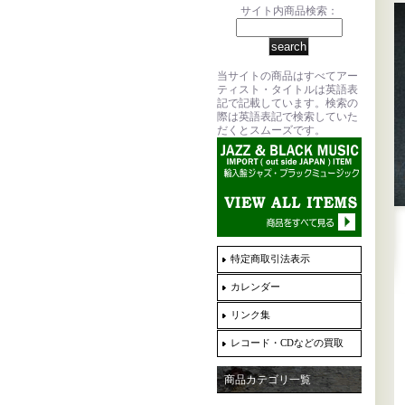
サイト内商品検索：
当サイトの商品はすべてアー
ティスト・タイトルは英語表
記で記載しています。検索の
際は英語表記で検索していた
だくとスムーズです。
特定商取引法表示
カレンダー
リンク集
レコード・CDなどの買取
商品カテゴリ一覧