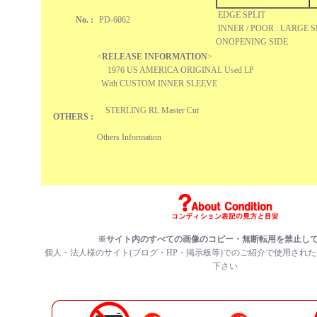
EDGE SPLIT
No. :
PD-6062
INNER / POOR : LARGE S
ONOPENING SIDE
<
RELEASE INFORMATION
>
1976 US AMERICA ORIGINAL Used LP
With CUSTOM INNER SLEEVE
STERLING RL Master Cut
OTHERS :
Others Information
※サイト内のすべての画像のコピー・無断転用を禁止し
個人・法人様のサイト(ブログ・HP・掲示板等)でのご紹介で使用され
下さい