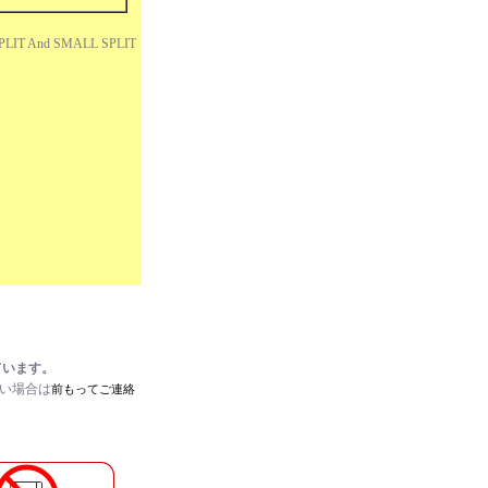
PLIT And SMALL SPLIT
ています。
たい場合は
前もってご連絡