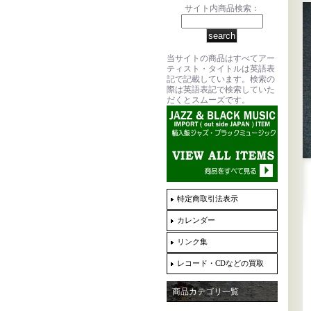
サイト内商品検索：
当サイトの商品はすべてアー
ティスト・タイトルは英語表
記で記載しています。検索の
際は英語表記で検索していた
だくとスムーズです。
特定商取引法表示
カレンダー
リンク集
レコード・CDなどの買取
商品カテゴリ一覧